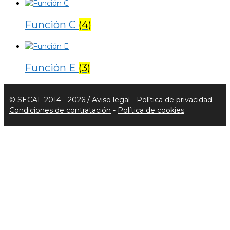
Función C
(4)
Función E
(3)
© SECAL 2014 - 2026 /
Aviso legal
-
Política de privacidad
-
Condiciones de contratación
-
Política de cookies