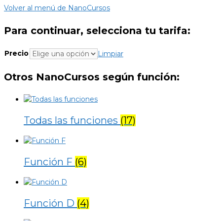
Volver al menú de NanoCursos
Para continuar, selecciona tu tarifa:
Precio
Limpiar
Otros NanoCursos según función:
Todas las funciones
(17)
Función F
(6)
Función D
(4)