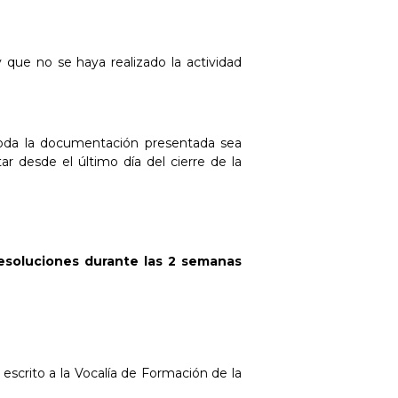
 que no se haya realizado la actividad
toda la documentación presentada sea
r desde el último día del cierre de la
resoluciones durante las 2 semanas
 escrito a la Vocalía de Formación de la