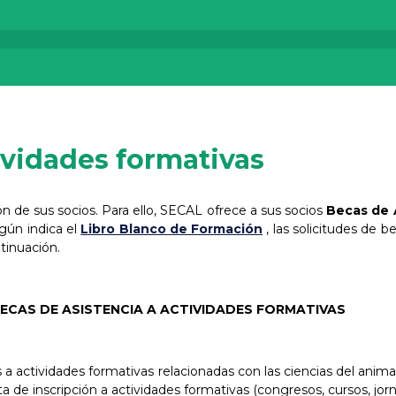
ividades formativas
n de sus socios. Para ello, SECAL ofrece a sus socios
Becas de 
egún indica el
Libro Blanco de Formación
, las solicitudes de 
tinuación.
ECAS DE ASISTENCIA A ACTIVIDADES FORMATIVAS
s a actividades formativas relacionadas con las ciencias del ani
ota de inscripción a actividades formativas (congresos, cursos, jo