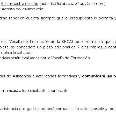
l
4o Trimestre del año
(
del 1 de Octubre al 31 de Diciembre
).
 de Agosto del mismo año
.
odrán tener en cuenta siempre que el presupuesto lo permita y
s por la Vocalía de Formación de la SECAL que examinará que 
a, se concederá un plazo adicional de 7 días hábiles, a conta
plará la solicitud.
ativas serán evaluadas por la Vocalía de Formación.
cas de Asistencia a actividades formativas y
comunicará las 
omunicará a los solicitantes por escrito.
e asistencia otorgada, lo deberá comunicar lo antes posible y por