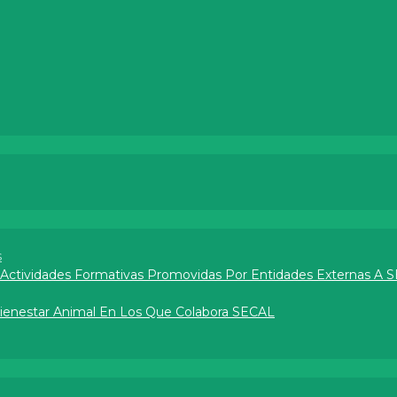
s
e Actividades Formativas Promovidas Por Entidades Externas A 
Bienestar Animal En Los Que Colabora SECAL