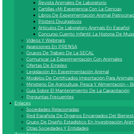
Revista Animales De Laboratorio
Cartillas «Mi Experiencia Con La Ciencia»
Libros De Experimentación Animal Patrocina
Pósters Divulgativos
Artí­culos De Laboratory Animals En Español
Concurso Cuento Infantil: La Historia De Muss
Vídeos Y Webinars
Apariciones En PRENSA
Grupos De Trabajo De La SECAL
Comunicar La Experimentación Con Animales
Ofertas De Empleo
Legislación En Experimentación Animal
Modelos De Certificados Importación Para Animale
Ministerio De Agricultura, Pesca Y Alimentación – 
Guía Sobre El Mantenimiento De La Capacitación
Preguntas Frecuentes
Enlaces
Sociedades Relacionadas
Red Española De Órganos Encargados Del Bienest
Grupo De Diseño Estadístico En Investigación Anima
Otras Sociedades Y Entidades