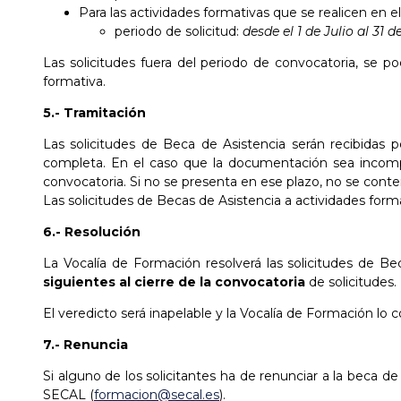
Para las actividades formativas que se realicen en e
periodo de solicitud:
desde el 1 de Julio al 31
Las solicitudes fuera del periodo de convocatoria, se p
formativa.
5.- Tramitación
Las solicitudes de Beca de Asistencia serán recibida
completa. En el caso que la documentación sea incomplet
convocatoria. Si no se presenta en ese plazo, no se contem
Las solicitudes de Becas de Asistencia a actividades form
6.- Resolución
La Vocalía de Formación resolverá las solicitudes de Be
siguientes al cierre de la convocatoria
de solicitudes.
El veredicto será inapelable y la Vocalía de Formación lo c
7.- Renuncia
Si alguno de los solicitantes ha de renunciar a la beca d
SECAL (
formacion@secal.es
).