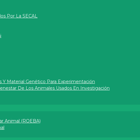
dos Por La SECAL
i
s Y Material Genético Para Experimentación
Bienestar De Los Animales Usados En Investigación
ar Animal (ROEBA)
l​