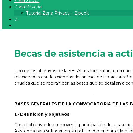
Zona Socios
Zona Privada
Tutorial Zona Privada – Bipeek
0
Becas de asistencia a act
Uno de los objetivos de la SECAL es fomentar la formació
relacionadas con las ciencias del animal de laboratorio. S
anuales que se regirán por las bases que se detallan a con
———————————————————-
BASES GENERALES DE LA CONVOCATORIA DE LAS B
1.- Definición y objetivos
Con el objetivo de promover la participación de sus socio
Asistencia para sufragar, en su totalidad o en parte, la cu