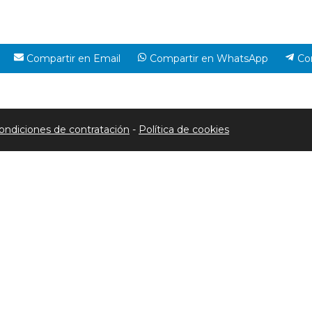
Compartir en Email
Compartir en WhatsApp
Co
ondiciones de contratación
-
Política de cookies