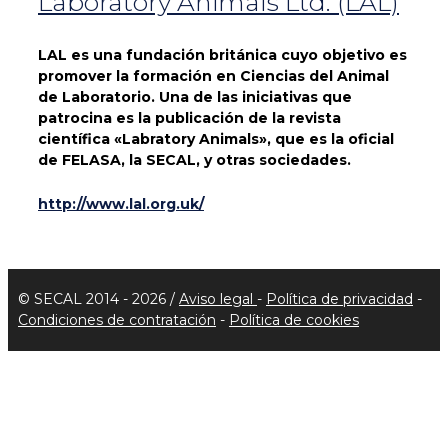
Laboratory Animals Ltd. (LAL)
LAL es una fundación británica cuyo objetivo es
promover la formación en Ciencias del Animal
de Laboratorio. Una de las iniciativas que
patrocina es la publicación de la revista
científica «Labratory Animals», que es la oficial
de FELASA, la SECAL, y otras sociedades.
http://www.lal.org.uk/
© SECAL 2014 - 2026 /
Aviso legal
-
Política de privacidad
-
Condiciones de contratación
-
Política de cookies