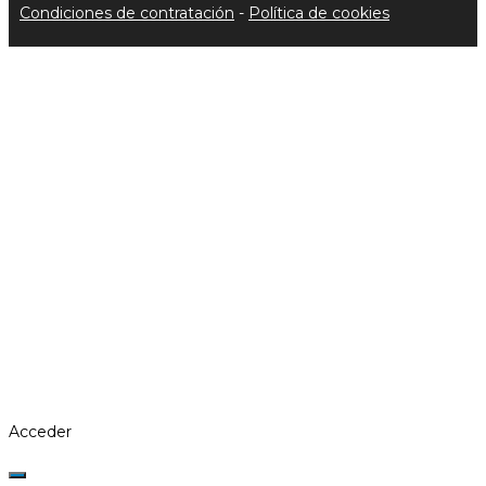
Condiciones de contratación
-
Política de cookies
Acceder