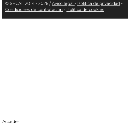
© SECAL 2014 - 2026 /
Aviso legal
-
Política de privacidad
-
Condiciones de contratación
-
Política de cookies
Acceder