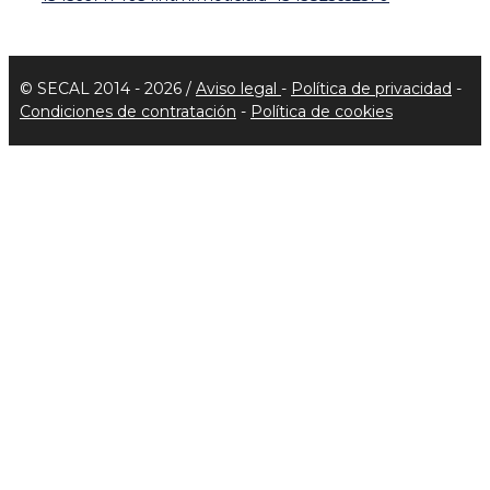
© SECAL 2014 - 2026 /
Aviso legal
-
Política de privacidad
-
Condiciones de contratación
-
Política de cookies