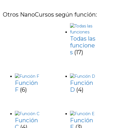
Otros NanoCursos según función:
Todas las
funcione
s
(17)
Función
Función
F
(6)
D
(4)
Función
Función
C
(4)
E
(3)