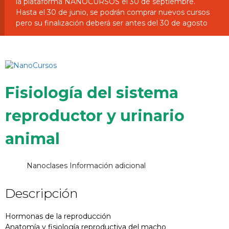
la plataforma NANOCURSOS el 30 de septiembre.
Hasta el 30 de junio, se podrán comprar nuevos cursos
pero su finalización deberá ser antes del 30 de agosto
Fisiología del sistema
reproductor y urinario
animal
Nanoclases
Información adicional
Descripción
Hormonas de la reproducción
Anatomía y fisiología reproductiva del macho