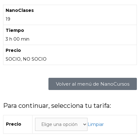
NanoClases
19
Tiempo
3 h 00 min
Precio
SOCIO, NO SOCIO
Volver al menú de NanoCursos
Para continuar, selecciona tu tarifa:
Precio
Limpiar