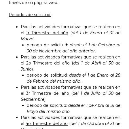
través de su página web.
Periodos de solicitud:
Para las actividades formativas que se realicen en
el
1r Trimestre del año
(
del 1 de Enero al 31 de
Marzo
).
periodo de solicitud:
desde el
1 de Octubre al
30 de Noviembre
del año anterior
.
Para las actividades formativas que se realicen en
el
2o Trimestre del año
(
del 1 de Abril al 30 de
Junio
).
periodo de solicitud:
desde el 1 de Enero al 28
de Febrero del mismo año
.
Para las actividades formativas que se realicen en
el
3r Trimestre del año
(
del 1 de Julio al 30 de
Septiembre
).
periodo de solicitud:
desde el 1 de Abril al 31 de
Mayo del mismo año
.
Para las actividades formativas que se realicen en
el
4o Trimestre del año
(
del 1 de Octubre al 31 de