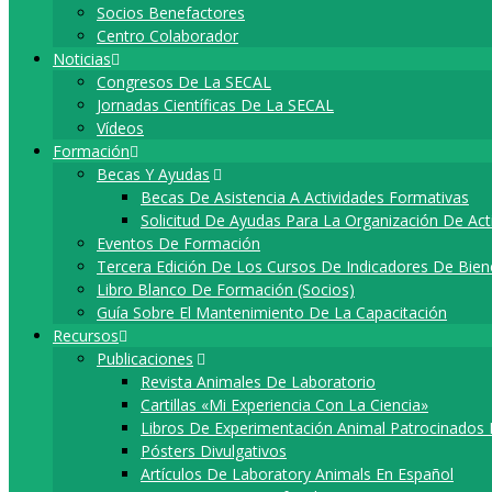
Socios Benefactores
Centro Colaborador
Noticias
Congresos De La SECAL
Jornadas Científicas De La SECAL
Vídeos
Formación
Becas Y Ayudas
Becas De Asistencia A Actividades Formativas
Solicitud De Ayudas Para La Organización De Ac
Eventos De Formación
Tercera Edición De Los Cursos De Indicadores De Bie
Libro Blanco De Formación (socios)
Guía Sobre El Mantenimiento De La Capacitación
Recursos
Publicaciones
Revista Animales De Laboratorio
Cartillas «Mi Experiencia Con La Ciencia»
Libros De Experimentación Animal Patrocinados
Pósters Divulgativos
Artí­culos De Laboratory Animals En Español