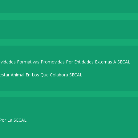
tividades Formativas Promovidas Por Entidades Externas A SECAL
nestar Animal En Los Que Colabora SECAL
 Por La SECAL