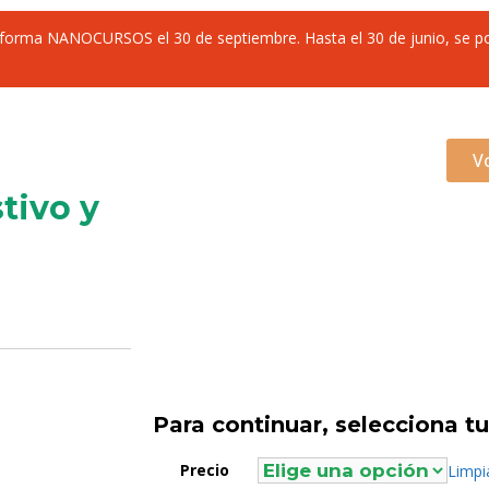
ataforma NANOCURSOS el 30 de septiembre. Hasta el 30 de junio, se 
V
tivo y
Para continuar, selecciona tu 
Precio
Limpi