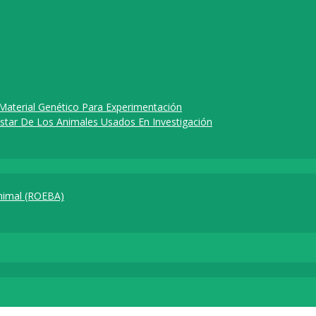
Material Genético Para Experimentación
nestar De Los Animales Usados En Investigación
nimal (ROEBA)