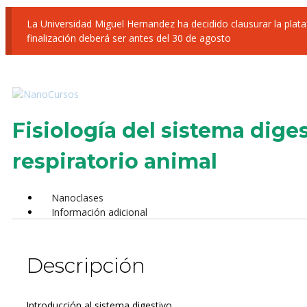
La Universidad Miguel Hernandez ha decidido clausurar la pl
finalización deberá ser antes del 30 de agosto
Fisiología del sistema diges
respiratorio animal
Nanoclases
Información adicional
Descripción
Introducción al sistema digestivo