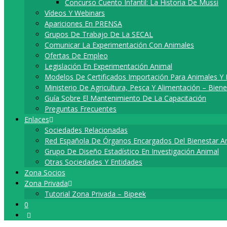
Concurso Cuento Infantil: La Historia De Mussi
Vídeos Y Webinars
Apariciones En PRENSA
Grupos De Trabajo De La SECAL
Comunicar La Experimentación Con Animales
Ofertas De Empleo
Legislación En Experimentación Animal
Modelos De Certificados Importación Para Animales Y 
Ministerio De Agricultura, Pesca Y Alimentación – Bie
Guía Sobre El Mantenimiento De La Capacitación
Preguntas Frecuentes
Enlaces
Sociedades Relacionadas
Red Española De Órganos Encargados Del Bienestar A
Grupo De Diseño Estadístico En Investigación Animal​
Otras Sociedades Y Entidades
Zona Socios
Zona Privada
Tutorial Zona Privada – Bipeek
0