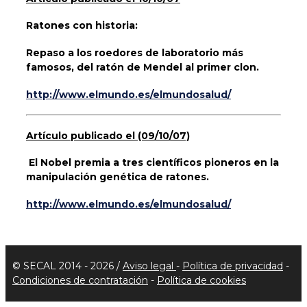
Ratones con historia:
Repaso a los roedores de laboratorio más
famosos, del ratón de Mendel al primer clon.
http://www.elmundo.es/elmundosalud/
Artículo publicado el (09/10/07)
El Nobel premia a tres científicos pioneros en la
manipulación genética de ratones.
http://www.elmundo.es/elmundosalud/
© SECAL 2014 - 2026 /
Aviso legal
-
Política de privacidad
-
Condiciones de contratación
-
Política de cookies