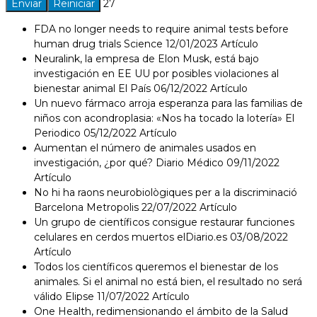
27
FDA no longer needs to require animal tests before
human drug trials Science 12/01/2023 Artículo
Neuralink, la empresa de Elon Musk, está bajo
investigación en EE UU por posibles violaciones al
bienestar animal El País 06/12/2022 Artículo
Un nuevo fármaco arroja esperanza para las familias de
niños con acondroplasia: «Nos ha tocado la lotería» El
Periodico 05/12/2022 Artículo
Aumentan el número de animales usados en
investigación, ¿por qué? Diario Médico 09/11/2022
Artículo
No hi ha raons neurobiològiques per a la discriminació
Barcelona Metropolis 22/07/2022 Artículo
Un grupo de científicos consigue restaurar funciones
celulares en cerdos muertos elDiario.es 03/08/2022
Artículo
Todos los científicos queremos el bienestar de los
animales. Si el animal no está bien, el resultado no será
válido Elipse 11/07/2022 Artículo
One Health, redimensionando el ámbito de la Salud