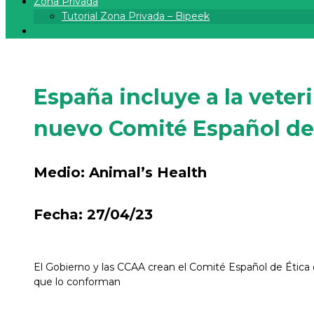
Zona Privada
Tutorial Zona Privada – Bipeek
España incluye a la veter
nuevo Comité Español de 
Medio:
Animal’s Health
Fecha:
27/04/23
El Gobierno y las CCAA crean el Comité Español de Ética d
que lo conforman