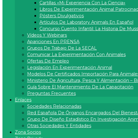
Cartillas «Mi Experiencia Con La Ciencia»
Libros De Experimentación Animal Patrocina
Pósters Divulgativos
Artí­culos De Laboratory Animals En Español
Concurso Cuento Infantil: La Historia De Muss
Vídeos Y Webinars
Apariciones En PRENSA
Grupos De Trabajo De La SECAL
Comunicar La Experimentación Con Animales
Ofertas De Empleo
Legislación En Experimentación Animal
Modelos De Certificados Importación Para Animale
Ministerio De Agricultura, Pesca Y Alimentación – 
Guía Sobre El Mantenimiento De La Capacitación
Preguntas Frecuentes
Enlaces
Sociedades Relacionadas
Red Española De Órganos Encargados Del Bienest
Grupo De Diseño Estadístico En Investigación Anima
Otras Sociedades Y Entidades
Zona Socios