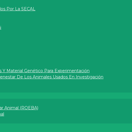
dos Por La SECAL
i
s Y Material Genético Para Experimentación
Bienestar De Los Animales Usados En Investigación
ar Animal (ROEBA)
l​