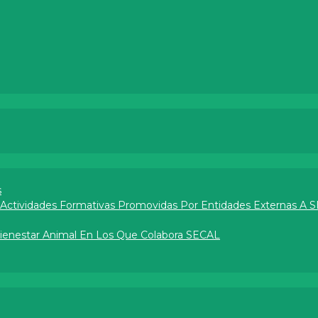
s
e Actividades Formativas Promovidas Por Entidades Externas A 
Bienestar Animal En Los Que Colabora SECAL