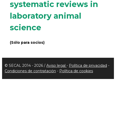
systematic reviews in
laboratory animal
science
(Sólo para socios)
© SECAL 2014 - 2026 /
Aviso legal
-
Política de privacidad
-
Condiciones de contratación
-
Política de cookies