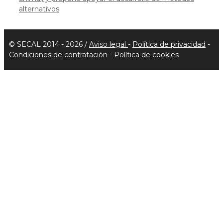
alternativos
© SECAL 2014 - 2026 /
Aviso legal
-
Política de privacidad
-
Condiciones de contratación
-
Política de cookies