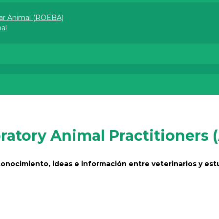
ar Animal (ROEBA)
l​
ratory Animal Practitioners 
onocimiento, ideas e información entre veterinarios y est