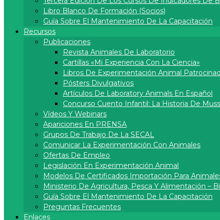
Tercera Edición De Los Cursos De Indicadores De 
Libro Blanco De Formación (socios)
Guía Sobre El Mantenimiento De La Capacitación
Recursos
Publicaciones
Revista Animales De Laboratorio
Cartillas «Mi Experiencia Con La Ciencia»
Libros De Experimentación Animal Patrocina
Pósters Divulgativos
Artí­culos De Laboratory Animals En Español
Concurso Cuento Infantil: La Historia De Muss
Vídeos Y Webinars
Apariciones En PRENSA
Grupos De Trabajo De La SECAL
Comunicar La Experimentación Con Animales
Ofertas De Empleo
Legislación En Experimentación Animal
Modelos De Certificados Importación Para Animale
Ministerio De Agricultura, Pesca Y Alimentación – 
Guía Sobre El Mantenimiento De La Capacitación
Preguntas Frecuentes
Enlaces