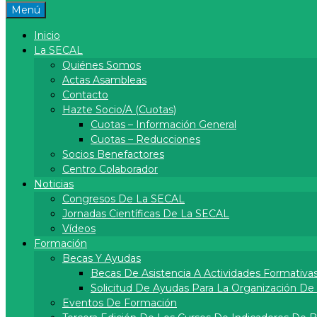
Menú
Inicio
La SECAL
Quiénes Somos
Actas Asambleas
Contacto
Hazte Socio/a (cuotas)
Cuotas – Información General
Cuotas – Reducciones
Socios Benefactores
Centro Colaborador
Noticias
Congresos De La SECAL
Jornadas Científicas De La SECAL
Vídeos
Formación
Becas Y Ayudas
Becas De Asistencia A Actividades Formativa
Solicitud De Ayudas Para La Organización D
Eventos De Formación