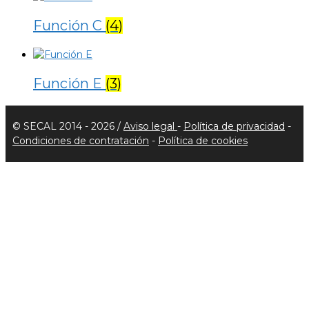
Función C
(4)
Función E
(3)
© SECAL 2014 - 2026 /
Aviso legal
-
Política de privacidad
-
Condiciones de contratación
-
Política de cookies