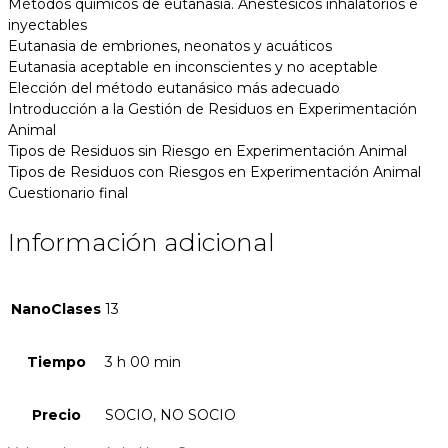
Métodos químicos de eutanasia. Anestésicos inhalatorios e
inyectables
Eutanasia de embriones, neonatos y acuáticos
Eutanasia aceptable en inconscientes y no aceptable
Elección del método eutanásico más adecuado
Introducción a la Gestión de Residuos en Experimentación
Animal
Tipos de Residuos sin Riesgo en Experimentación Animal
Tipos de Residuos con Riesgos en Experimentación Animal
Cuestionario final
Información adicional
NanoClases
13
Tiempo
3 h 00 min
Precio
SOCIO, NO SOCIO