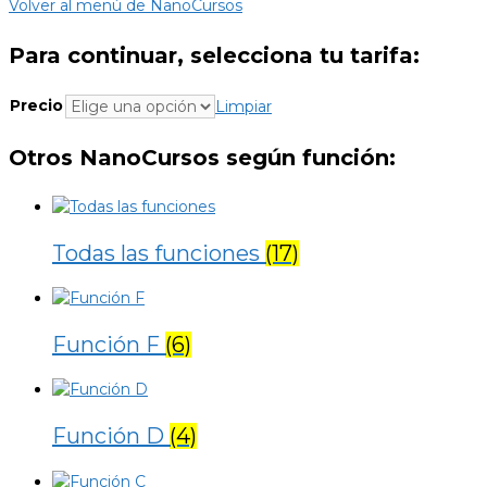
Volver al menú de NanoCursos
Para continuar, selecciona tu tarifa:
Precio
Limpiar
Otros NanoCursos según función:
Todas las funciones
(17)
Función F
(6)
Función D
(4)