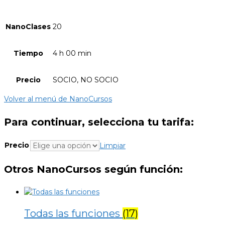
NanoClases
20
Tiempo
4 h 00 min
Precio
SOCIO, NO SOCIO
Volver al menú de NanoCursos
Para continuar, selecciona tu tarifa:
Precio
Limpiar
Otros NanoCursos según función:
Todas las funciones
(17)