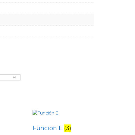
Función E
(3)