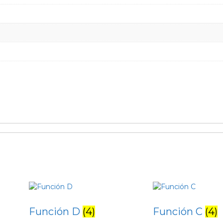
Función D
(4)
Función C
(4)