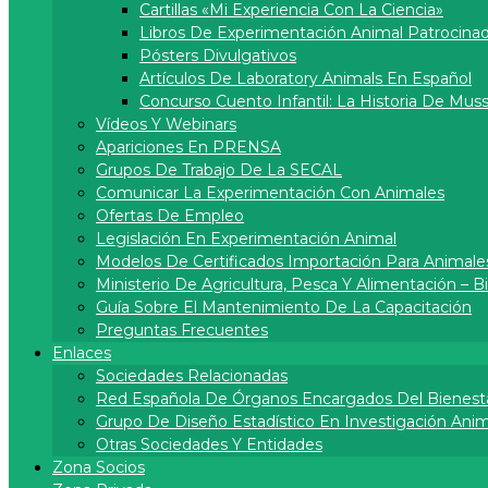
Cartillas «Mi Experiencia Con La Ciencia»
Libros De Experimentación Animal Patrocina
Pósters Divulgativos
Artí­culos De Laboratory Animals En Español
Concurso Cuento Infantil: La Historia De Muss
Vídeos Y Webinars
Apariciones En PRENSA
Grupos De Trabajo De La SECAL
Comunicar La Experimentación Con Animales
Ofertas De Empleo
Legislación En Experimentación Animal
Modelos De Certificados Importación Para Animale
Ministerio De Agricultura, Pesca Y Alimentación – 
Guía Sobre El Mantenimiento De La Capacitación
Preguntas Frecuentes
Enlaces
Sociedades Relacionadas
Red Española De Órganos Encargados Del Bienest
Grupo De Diseño Estadístico En Investigación Anima
Otras Sociedades Y Entidades
Zona Socios