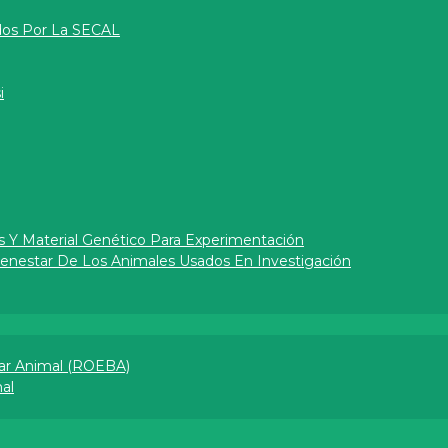
dos Por La SECAL
i
s Y Material Genético Para Experimentación
Bienestar De Los Animales Usados En Investigación
ar Animal (ROEBA)
l​