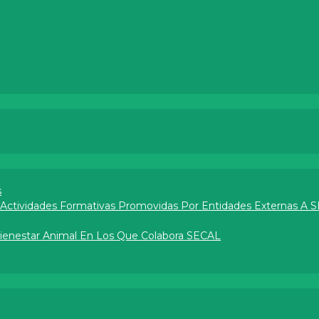
s
e Actividades Formativas Promovidas Por Entidades Externas A 
Bienestar Animal En Los Que Colabora SECAL