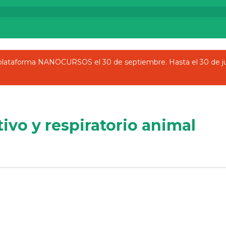
a plataforma NANOCURSOS el 30 de septiembre. Hasta el 30 de j
tivo y respiratorio animal