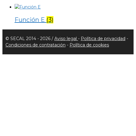
Función E
(3)
© SECAL 2014 - 2026 /
Aviso legal
-
Política de privacidad
-
Condiciones de contratación
-
Política de cookies