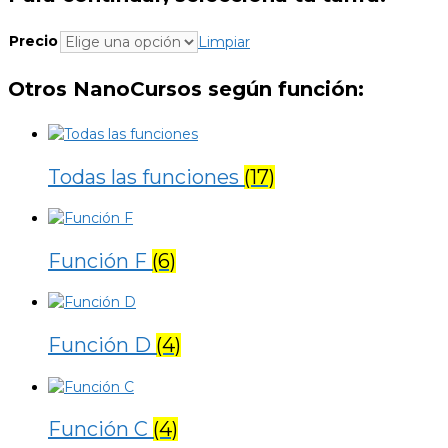
Precio
Limpiar
Otros NanoCursos según función:
Todas las funciones
(17)
Función F
(6)
Función D
(4)
Función C
(4)