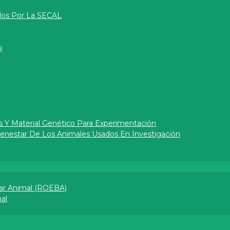
dos Por La SECAL
i
s Y Material Genético Para Experimentación
Bienestar De Los Animales Usados En Investigación
ar Animal (ROEBA)
l​