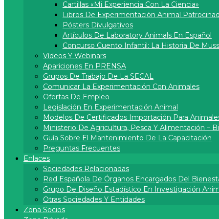
Cartillas «Mi Experiencia Con La Ciencia»
Libros De Experimentación Animal Patrocina
Pósters Divulgativos
Artí­culos De Laboratory Animals En Español
Concurso Cuento Infantil: La Historia De Muss
Vídeos Y Webinars
Apariciones En PRENSA
Grupos De Trabajo De La SECAL
Comunicar La Experimentación Con Animales
Ofertas De Empleo
Legislación En Experimentación Animal
Modelos De Certificados Importación Para Animale
Ministerio De Agricultura, Pesca Y Alimentación – 
Guía Sobre El Mantenimiento De La Capacitación
Preguntas Frecuentes
Enlaces
Sociedades Relacionadas
Red Española De Órganos Encargados Del Bienest
Grupo De Diseño Estadístico En Investigación Anima
Otras Sociedades Y Entidades
Zona Socios