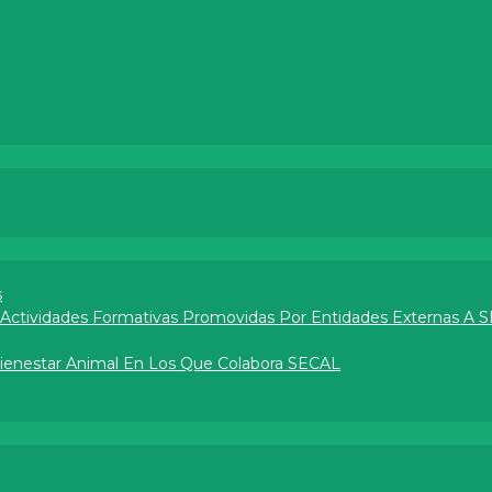
s
e Actividades Formativas Promovidas Por Entidades Externas A 
Bienestar Animal En Los Que Colabora SECAL