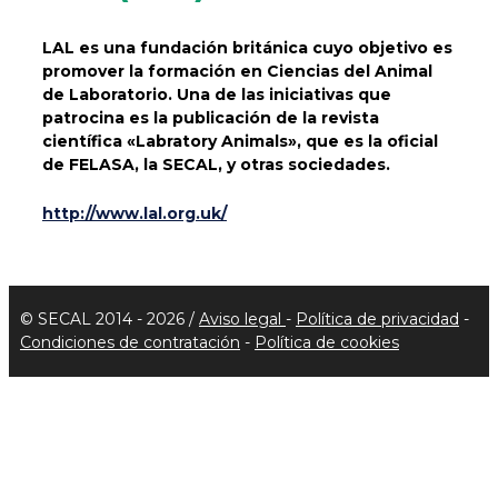
LAL es una fundación británica cuyo objetivo es
promover la formación en Ciencias del Animal
de Laboratorio. Una de las iniciativas que
patrocina es la publicación de la revista
científica «Labratory Animals», que es la oficial
de FELASA, la SECAL, y otras sociedades.
http://www.lal.org.uk/
© SECAL 2014 - 2026 /
Aviso legal
-
Política de privacidad
-
Condiciones de contratación
-
Política de cookies