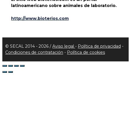
latinoamericano sobre animales de laboratorio.
http://www.bioterios.com
© SECAL 2014 - 2026 /
Aviso legal
-
Política de privacidad
-
Condiciones de contratación
-
Política de cookies