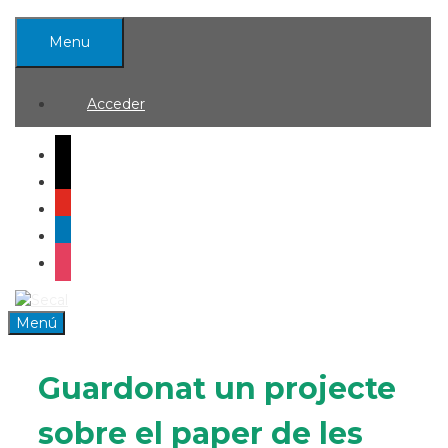
Saltar
al
Menu
contenido
Acceder
mail
x
youtube
linkedin
instagram
Menú
Guardonat un projecte
sobre el paper de les