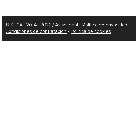
© SECAL 2014 - 2026 /
Aviso legal
-
Política de privacidad
-
Condiciones de contratación
-
Política de cookies