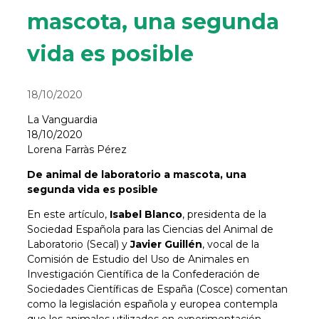
mascota, una segunda
vida es posible
18/10/2020
La Vanguardia
18/10/2020
Lorena Farràs Pérez
De animal de laboratorio a mascota, una
segunda vida es posible
En este artículo,
Isabel Blanco
, presidenta de la
Sociedad Española para las Ciencias del Animal de
Laboratorio (Secal) y
Javier Guillén
, vocal de la
Comisión de Estudio del Uso de Animales en
Investigación Científica de la Confederación de
Sociedades Científicas de España (Cosce) comentan
como la legislación española y europea contempla
que los animales utilizados en experimentación