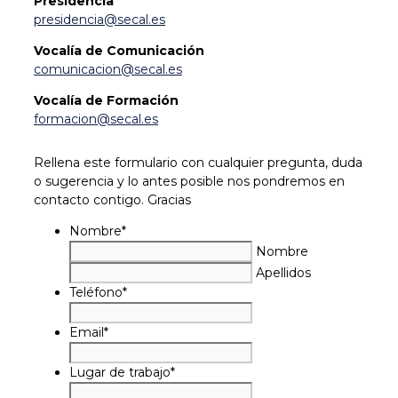
Presidencia
presidencia@secal.es
Vocalía de Comunicación
comunicacion@secal.es
Vocalía de Formación
formacion@secal.es
Rellena este formulario con cualquier pregunta, duda
o sugerencia y lo antes posible nos pondremos en
contacto contigo. Gracias
Nombre
*
Nombre
Apellidos
Teléfono
*
Email
*
Lugar de trabajo
*