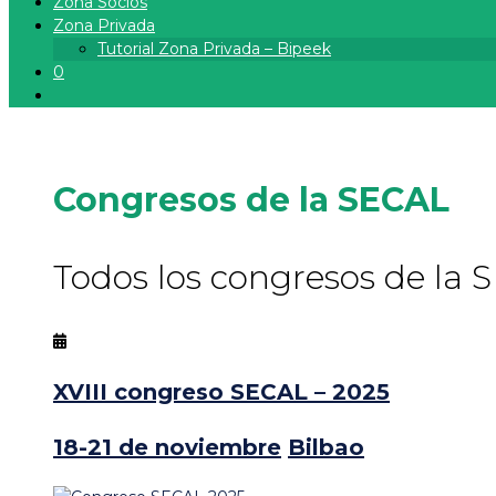
Zona Socios
Zona Privada
Tutorial Zona Privada – Bipeek
0
Congresos de la SECAL
Todos los congresos de la 
XVIII congreso SECAL – 2025
18-21 de noviembre
Bilbao