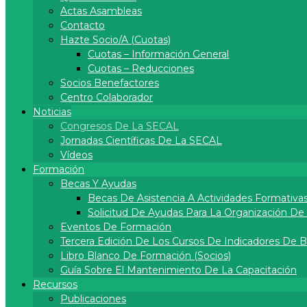
Actas Asambleas
Contacto
Hazte Socio/a (cuotas)
Cuotas – Información General
Cuotas – Reducciones
Socios Benefactores
Centro Colaborador
Noticias
Congresos De La SECAL
Jornadas Científicas De La SECAL
Vídeos
Formación
Becas Y Ayudas
Becas De Asistencia A Actividades Formativa
Solicitud De Ayudas Para La Organización D
Eventos De Formación
Tercera Edición De Los Cursos De Indicadores De 
Libro Blanco De Formación (socios)
Guía Sobre El Mantenimiento De La Capacitación
Recursos
Publicaciones