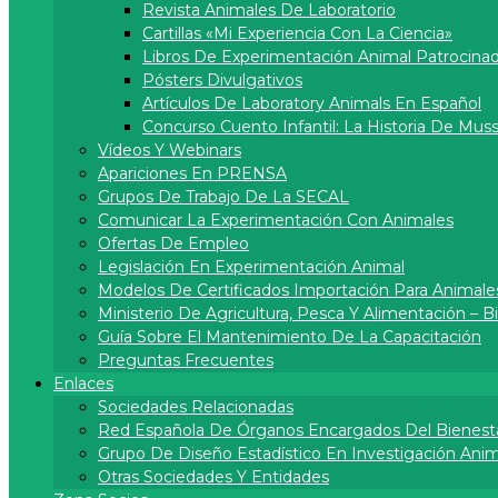
Revista Animales De Laboratorio
Cartillas «Mi Experiencia Con La Ciencia»
Libros De Experimentación Animal Patrocina
Pósters Divulgativos
Artí­culos De Laboratory Animals En Español
Concurso Cuento Infantil: La Historia De Muss
Vídeos Y Webinars
Apariciones En PRENSA
Grupos De Trabajo De La SECAL
Comunicar La Experimentación Con Animales
Ofertas De Empleo
Legislación En Experimentación Animal
Modelos De Certificados Importación Para Animale
Ministerio De Agricultura, Pesca Y Alimentación – 
Guía Sobre El Mantenimiento De La Capacitación
Preguntas Frecuentes
Enlaces
Sociedades Relacionadas
Red Española De Órganos Encargados Del Bienest
Grupo De Diseño Estadístico En Investigación Anima
Otras Sociedades Y Entidades