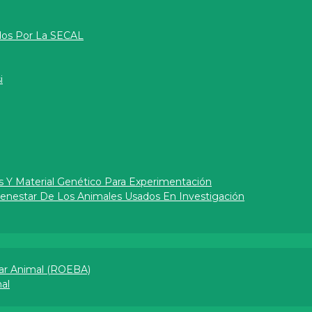
dos Por La SECAL
i
s Y Material Genético Para Experimentación
Bienestar De Los Animales Usados En Investigación
ar Animal (ROEBA)
l​