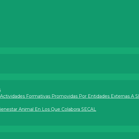
s
e Actividades Formativas Promovidas Por Entidades Externas A 
Bienestar Animal En Los Que Colabora SECAL