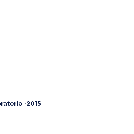
ratorio -2015