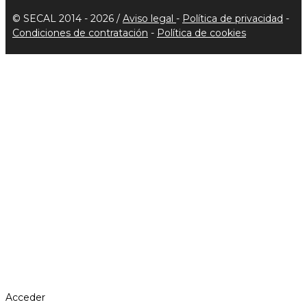
© SECAL 2014 - 2026 /
Aviso legal
-
Política de privacidad
-
Condiciones de contratación
-
Política de cookies
Acceder