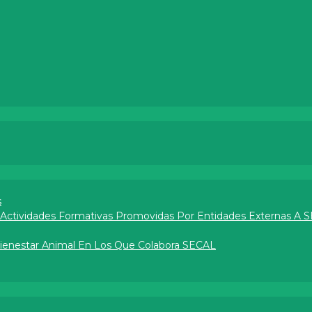
s
e Actividades Formativas Promovidas Por Entidades Externas A 
Bienestar Animal En Los Que Colabora SECAL