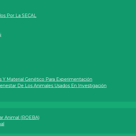
dos Por La SECAL
i
s Y Material Genético Para Experimentación
Bienestar De Los Animales Usados En Investigación
ar Animal (ROEBA)
l​