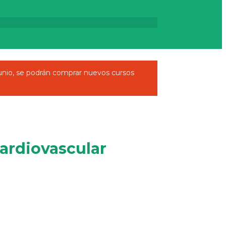
unio, se podrán comprar nuevos cursos
cardiovascular