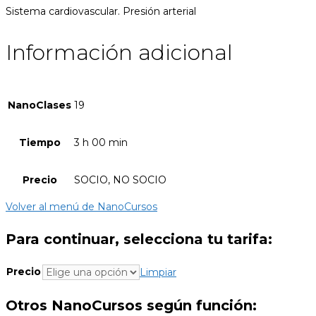
Sistema cardiovascular. Presión arterial
Información adicional
NanoClases
19
Tiempo
3 h 00 min
Precio
SOCIO, NO SOCIO
Volver al menú de NanoCursos
Para continuar, selecciona tu tarifa:
Precio
Limpiar
Otros NanoCursos según función: