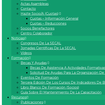
Actas Asambleas
Contacto
Hazte Socio/a (cuotas)
Cuotas – Información General
Cuotas – Reducciones
Socios Benefactores
Centro Colaborador
Noticias
Congresos De La SECAL
Jornadas Científicas De La SECAL
Vídeos
Formación
Becas Y Ayudas
Becas De Asistencia A Actividades Formativa
Solicitud De Ayudas Para La Organización D
Eventos De Formación
Tercera Edición De Los Cursos De Indicadores De 
Libro Blanco De Formación (socios)
Guía Sobre El Mantenimiento De La Capacitación
Recursos
Publicaciones