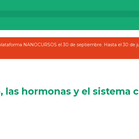
a plataforma NANOCURSOS el 30 de septiembre. Hasta el 30 de j
, las hormonas y el sistema 