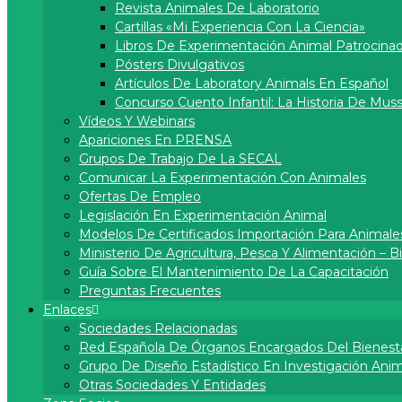
Revista Animales De Laboratorio
Cartillas «Mi Experiencia Con La Ciencia»
Libros De Experimentación Animal Patrocina
Pósters Divulgativos
Artí­culos De Laboratory Animals En Español
Concurso Cuento Infantil: La Historia De Muss
Vídeos Y Webinars
Apariciones En PRENSA
Grupos De Trabajo De La SECAL
Comunicar La Experimentación Con Animales
Ofertas De Empleo
Legislación En Experimentación Animal
Modelos De Certificados Importación Para Animale
Ministerio De Agricultura, Pesca Y Alimentación – 
Guía Sobre El Mantenimiento De La Capacitación
Preguntas Frecuentes
Enlaces
Sociedades Relacionadas
Red Española De Órganos Encargados Del Bienest
Grupo De Diseño Estadístico En Investigación Anima
Otras Sociedades Y Entidades