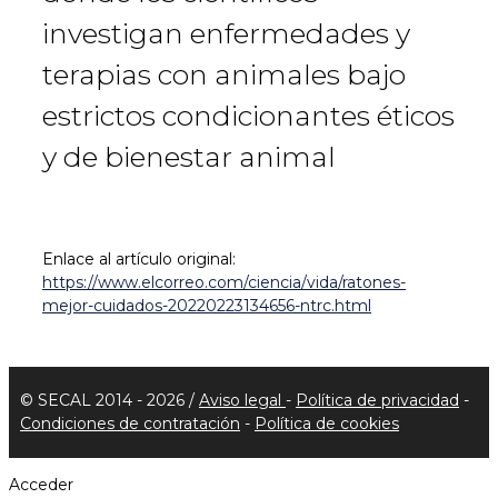
investigan enfermedades y
terapias con animales bajo
estrictos condicionantes éticos
y de bienestar animal
Enlace al artículo original:
https://www.elcorreo.com/ciencia/vida/ratones-
mejor-cuidados-20220223134656-ntrc.html
© SECAL 2014 - 2026 /
Aviso legal
-
Política de privacidad
-
Condiciones de contratación
-
Política de cookies
Acceder