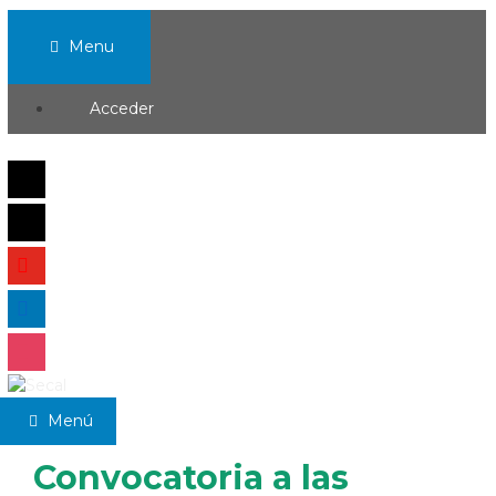
Menu
Acceder
Menú
0
Convocatoria a las