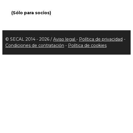
(Sólo para socios)
© SECAL 2014 - 2026 /
Aviso legal
-
Política de privacidad
-
Condiciones de contratación
-
Política de cookies