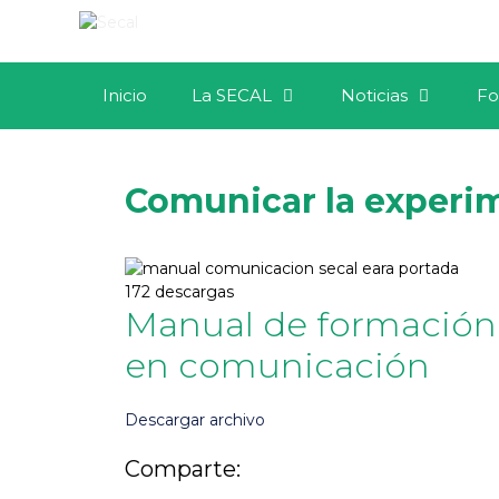
Inicio
La SECAL
Noticias
Fo
Comunicar la experi
172 descargas
Manual de formación
en comunicación
Descargar archivo
Comparte: