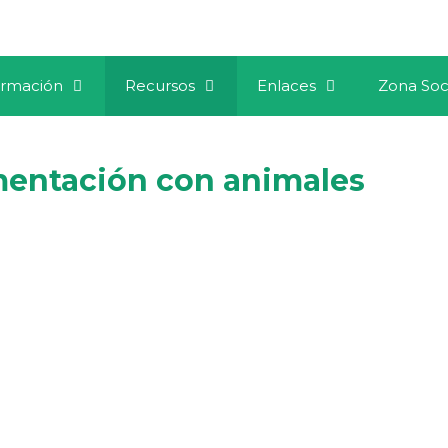
rmación
Recursos
Enlaces
Zona Soc
mentación con animales