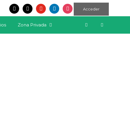
Acceder
ios
Zona Privada