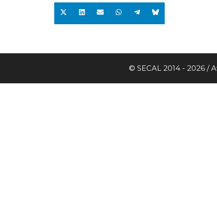
© SECAL 2014 - 2026 /
A